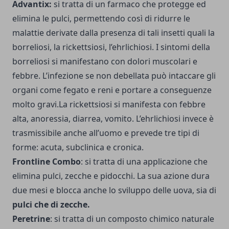
Advantix:
si tratta di un farmaco che protegge ed
elimina le pulci, permettendo così di ridurre le
malattie derivate dalla presenza di tali insetti quali la
borreliosi, la rickettsiosi, l’ehrlichiosi. I sintomi della
borreliosi si manifestano con dolori muscolari e
febbre. L’infezione se non debellata può intaccare gli
organi come fegato e reni e portare a conseguenze
molto gravi.La rickettsiosi si manifesta con febbre
alta, anoressia, diarrea, vomito. L’ehrlichiosi invece è
trasmissibile anche all’uomo e prevede tre tipi di
forme: acuta, subclinica e cronica.
Frontline Combo
: si tratta di una applicazione che
elimina pulci, zecche e pidocchi. La sua azione dura
due mesi e blocca anche lo sviluppo delle uova, sia di
pulci che di zecche.
Peretrine
: si tratta di un composto chimico naturale