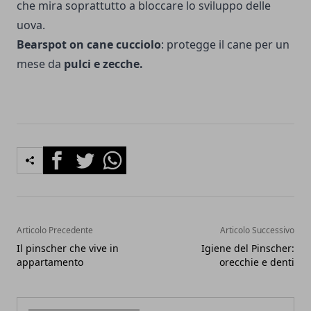
che mira soprattutto a bloccare lo sviluppo delle
uova.
Bearspot on cane cucciolo
: protegge il cane per un
mese da
pulci e zecche.
Facebook
Twitter
Whatsapp
Articolo Precedente
Articolo Successivo
Il pinscher che vive in
Igiene del Pinscher:
appartamento
orecchie e denti