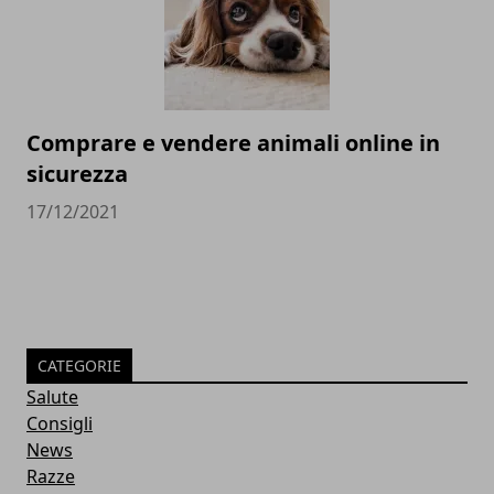
Comprare e vendere animali online in
sicurezza
17/12/2021
CATEGORIE
Salute
Consigli
News
Razze