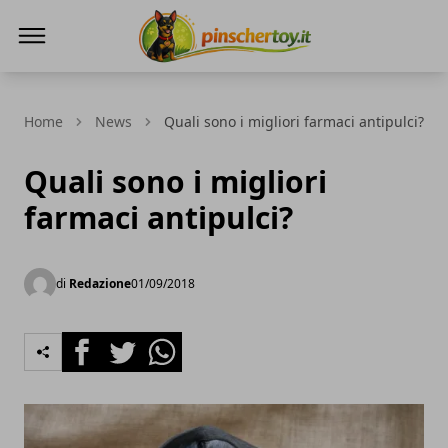
Pinscher Toy
Home
News
Quali sono i migliori farmaci antipulci?
Quali sono i migliori
farmaci antipulci?
di
Redazione
01/09/2018
Facebook
Twitter
Whatsapp