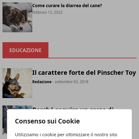
Come curare la diarrea del cane?
febbraio 15, 2022
EDUCAZIONE
Il carattere forte del Pinscher Toy
Redazione
- settembre 03, 2018
Perché seguire un corso di
addestramento cani?
Consenso sui Cookie
Redazione
- settembre 01, 2018
Utilizziamo i cookie per ottimizzare il nostro sito