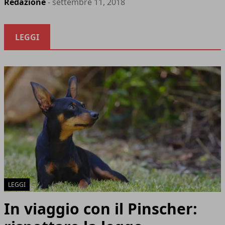
Redazione
- settembre 11, 2018
LEGGI
LEGGI
In viaggio con il Pinscher: