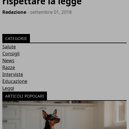
rispettare la legge
Redazione
- settembre 01, 2018
CATEGORIE
Salute
Consigli
News
Razze
Interviste
Educazione
Leggi
ARTICOLI POPOLARI