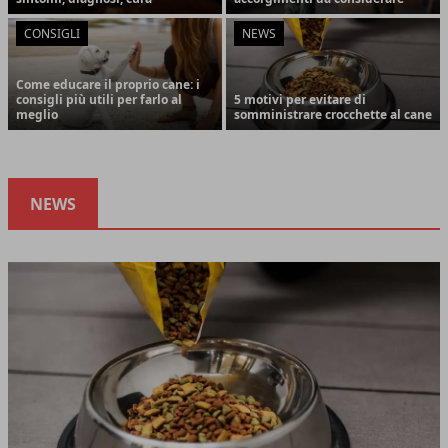
CONSIGLI
NEWS
Come educare il proprio cane: i
consigli più utili per farlo al
5 motivi per evitare di
meglio
somministrare crocchette al cane
NEWS