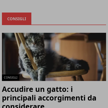
CONSIGLI
CONSIGLI
Accudire un gatto: i
principali accorgimenti da
considerare