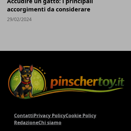
Accudire un gatto: i principali
accorgimenti da considerare
29/02/2024
Contatti
Privacy Policy
Cookie Policy
Redazione
Chi siamo