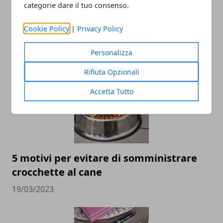
categorie dare il tuo consenso.
Cookie Policy
|
Privacy Policy
ARTICOLI CORRELATI
Personalizza
Rifiuta Opzionali
Accetta Tutto
5 motivi per evitare di somministrare
crocchette al cane
19/03/2023