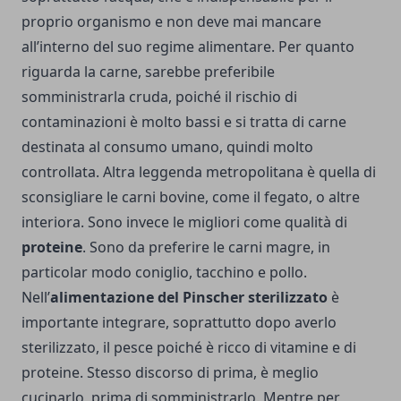
proprio organismo e non deve mai mancare
all’interno del suo regime alimentare. Per quanto
riguarda la carne, sarebbe preferibile
somministrarla cruda, poiché il rischio di
contaminazioni è molto bassi e si tratta di carne
destinata al consumo umano, quindi molto
controllata. Altra leggenda metropolitana è quella di
sconsigliare le carni bovine, come il fegato, o altre
interiora. Sono invece le migliori come qualità di
proteine
. Sono da preferire le carni magre, in
particolar modo coniglio, tacchino e pollo.
Nell’
alimentazione del
Pinscher sterilizzato
è
importante integrare, soprattutto dopo averlo
sterilizzato, il pesce poiché è ricco di vitamine e di
proteine. Stesso discorso di prima, è meglio
cucinarlo, prima di somministrarlo. Mentre per