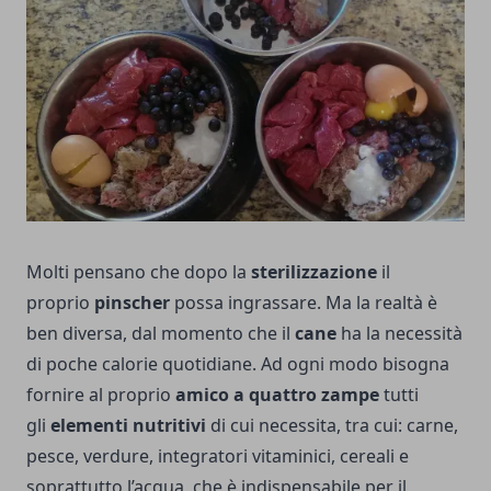
Molti pensano che dopo la
sterilizzazione
il
proprio
pinscher
possa ingrassare. Ma la realtà è
ben diversa, dal momento che il
cane
ha la necessità
di poche calorie quotidiane. Ad ogni modo bisogna
fornire al proprio
amico a quattro zampe
tutti
gli
elementi nutritivi
di cui necessita, tra cui: carne,
pesce, verdure, integratori vitaminici, cereali e
soprattutto l’acqua, che è indispensabile per il