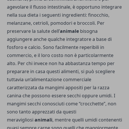
agevolare il flusso intestinale, è opportuno integrare
nella sua dieta i seguenti ingredienti: finocchio,
melanzane, cetrioli, pomodori e broccoli. Per
preservare la salute dell’
animale
bisogna
aggiungere anche qualche integratore a base di
fosforo e calcio. Sono facilmente reperibili in
commercio, e il loro costo non è particolarmente
alto. Per chi invece non ha abbastanza tempo per
preparare in casa questi alimenti, si può scegliere
tuttavia un’alimentazione commerciale
caratterizzata da mangimi appositi per la razza
canina che possono essere secchi oppure umidi. I
mangimi secchi conosciuti come “crocchette”, non
sono tanto apprezzati da questi
meravigliosi
animali
, mentre quelli umidi contenenti
quasi sempre carne sono quelli che maggiormente