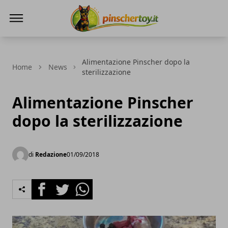
Pinscher Toy
Alimentazione Pinscher dopo la
Home
News
sterilizzazione
Alimentazione Pinscher
dopo la sterilizzazione
di
Redazione
01/09/2018
Facebook
Twitter
Whatsapp