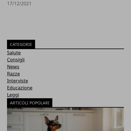
17/12/2021
CATEGORIE
Salute
Consigli
News
Razze
Interviste
Educazione
Leggi
ARTICOLI POPOLARI